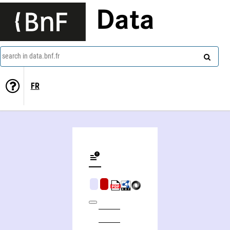
Data
search in data.bnf.fr
FR