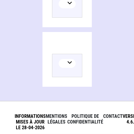
INFORMATIONS
MENTIONS
POLITIQUE DE
CONTACT
VERS
MISES À JOUR
LÉGALES
CONFIDENTIALITÉ
4.6
LE 28-04-2026