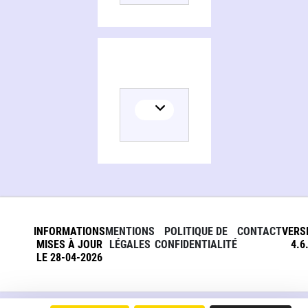
INFORMATIONS
MENTIONS
POLITIQUE DE
CONTACT
VERS
MISES À JOUR
LÉGALES
CONFIDENTIALITÉ
4.6
LE 28-04-2026