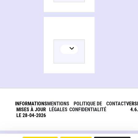
INFORMATIONS
MENTIONS
POLITIQUE DE
CONTACT
VERS
MISES À JOUR
LÉGALES
CONFIDENTIALITÉ
4.6
LE 28-04-2026