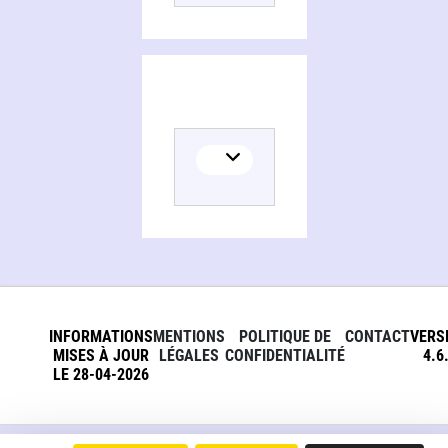
INFORMATIONS
MENTIONS
POLITIQUE DE
CONTACT
VERS
MISES À JOUR
LÉGALES
CONFIDENTIALITÉ
4.6
LE 28-04-2026