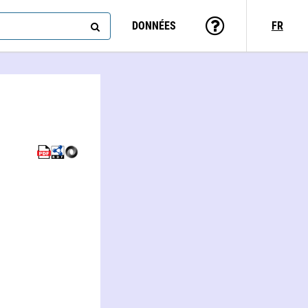
DONNÉES
FR