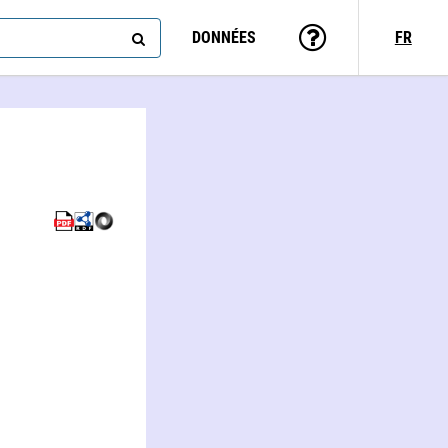
DONNÉES
FR