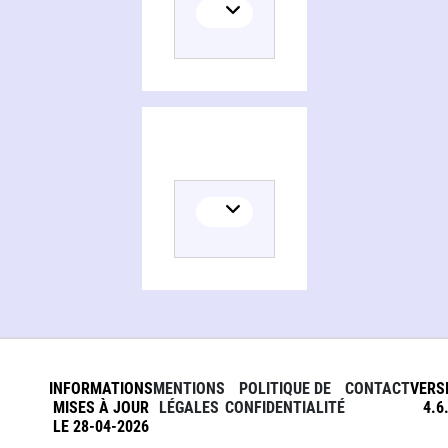
INFORMATIONS
MENTIONS
POLITIQUE DE
CONTACT
VERS
MISES À JOUR
LÉGALES
CONFIDENTIALITÉ
4.6
LE 28-04-2026