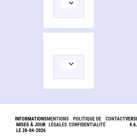
INFORMATIONS
MENTIONS
POLITIQUE DE
CONTACT
VERS
MISES À JOUR
LÉGALES
CONFIDENTIALITÉ
4.6
LE 28-04-2026