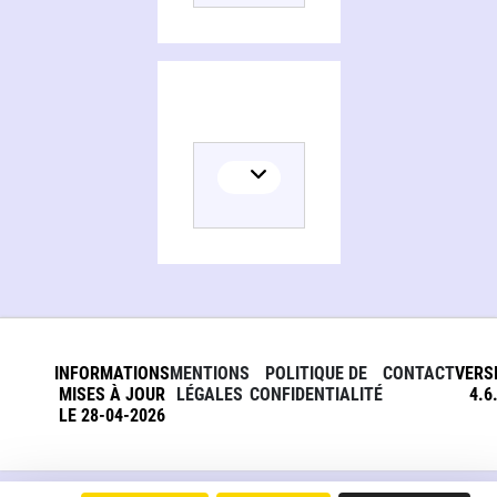
INFORMATIONS
MENTIONS
POLITIQUE DE
CONTACT
VERS
MISES À JOUR
LÉGALES
CONFIDENTIALITÉ
4.6
LE 28-04-2026