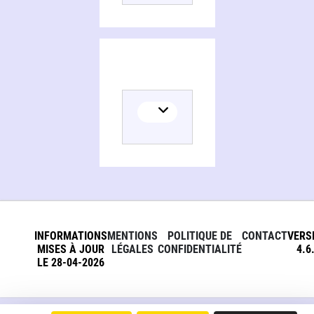
INFORMATIONS
MENTIONS
POLITIQUE DE
CONTACT
VERS
MISES À JOUR
LÉGALES
CONFIDENTIALITÉ
4.6
LE 28-04-2026