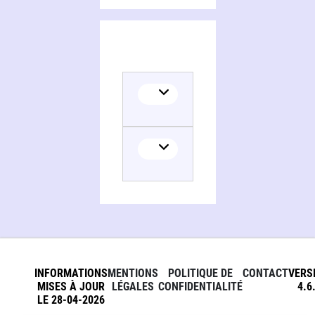
INFORMATIONS
MENTIONS
POLITIQUE DE
CONTACT
VERS
MISES À JOUR
LÉGALES
CONFIDENTIALITÉ
4.6
LE 28-04-2026