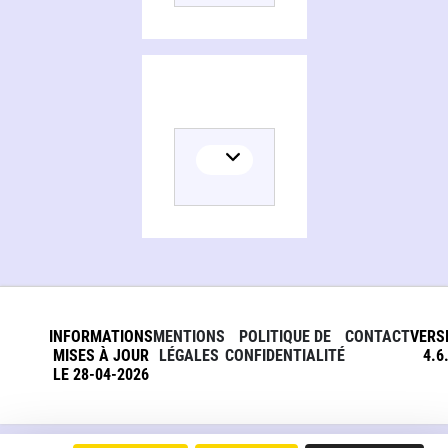
INFORMATIONS
MENTIONS
POLITIQUE DE
CONTACT
VERS
MISES À JOUR
LÉGALES
CONFIDENTIALITÉ
4.6
LE 28-04-2026