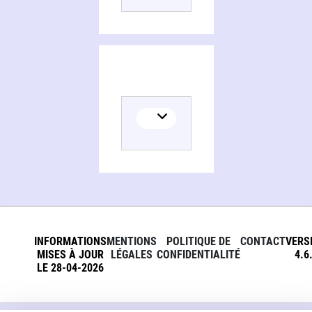
INFORMATIONS
MENTIONS
POLITIQUE DE
CONTACT
VERS
MISES À JOUR
LÉGALES
CONFIDENTIALITÉ
4.6
LE 28-04-2026