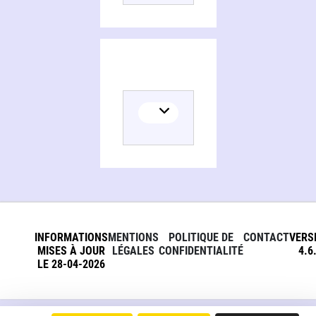
INFORMATIONS
MENTIONS
POLITIQUE DE
CONTACT
VERS
MISES À JOUR
LÉGALES
CONFIDENTIALITÉ
4.6
LE 28-04-2026