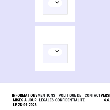
INFORMATIONS
MENTIONS
POLITIQUE DE
CONTACT
VERS
MISES À JOUR
LÉGALES
CONFIDENTIALITÉ
4.6
LE 28-04-2026