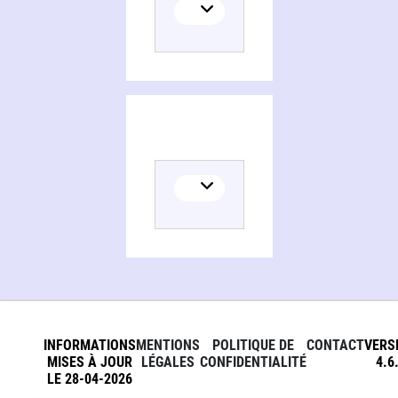
INFORMATIONS
MENTIONS
POLITIQUE DE
CONTACT
VERS
MISES À JOUR
LÉGALES
CONFIDENTIALITÉ
4.6
LE 28-04-2026