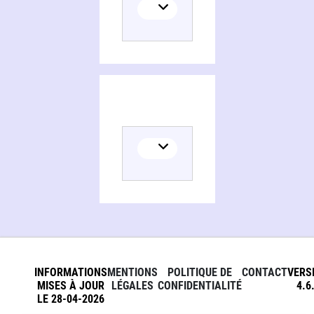
INFORMATIONS
MENTIONS
POLITIQUE DE
CONTACT
VERS
MISES À JOUR
LÉGALES
CONFIDENTIALITÉ
4.6
LE 28-04-2026