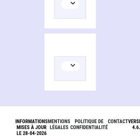
INFORMATIONS
MENTIONS
POLITIQUE DE
CONTACT
VERS
MISES À JOUR
LÉGALES
CONFIDENTIALITÉ
4.6
LE 28-04-2026