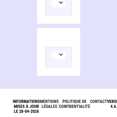
INFORMATIONS
MENTIONS
POLITIQUE DE
CONTACT
VERS
MISES À JOUR
LÉGALES
CONFIDENTIALITÉ
4.6
LE 28-04-2026