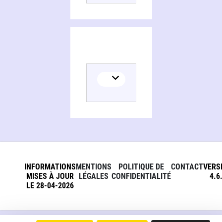
INFORMATIONS
MENTIONS
POLITIQUE DE
CONTACT
VERS
MISES À JOUR
LÉGALES
CONFIDENTIALITÉ
4.6
LE 28-04-2026