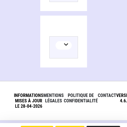
INFORMATIONS
MENTIONS
POLITIQUE DE
CONTACT
VERS
MISES À JOUR
LÉGALES
CONFIDENTIALITÉ
4.6
LE 28-04-2026