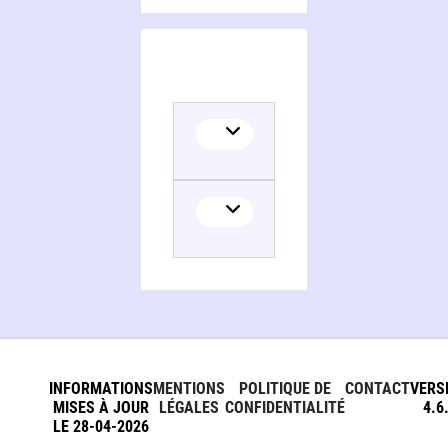
INFORMATIONS
MENTIONS
POLITIQUE DE
CONTACT
VERS
MISES À JOUR
LÉGALES
CONFIDENTIALITÉ
4.6
LE 28-04-2026