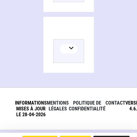
INFORMATIONS
MENTIONS
POLITIQUE DE
CONTACT
VERS
MISES À JOUR
LÉGALES
CONFIDENTIALITÉ
4.6
LE 28-04-2026