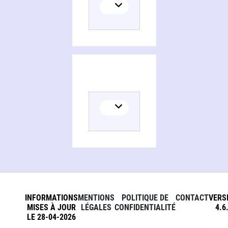
INFORMATIONS
MENTIONS
POLITIQUE DE
CONTACT
VERS
MISES À JOUR
LÉGALES
CONFIDENTIALITÉ
4.6
LE 28-04-2026