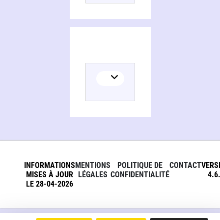
INFORMATIONS
MENTIONS
POLITIQUE DE
CONTACT
VERS
MISES À JOUR
LÉGALES
CONFIDENTIALITÉ
4.6
LE 28-04-2026