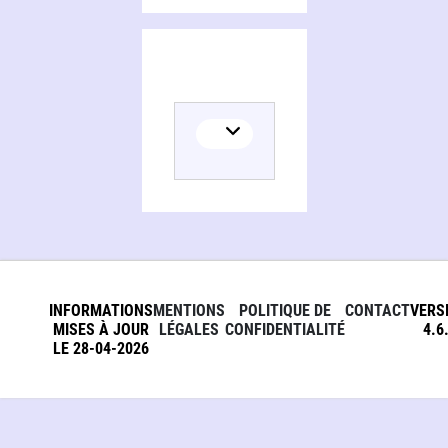
INFORMATIONS
MENTIONS
POLITIQUE DE
CONTACT
VERS
MISES À JOUR
LÉGALES
CONFIDENTIALITÉ
4.6
LE 28-04-2026