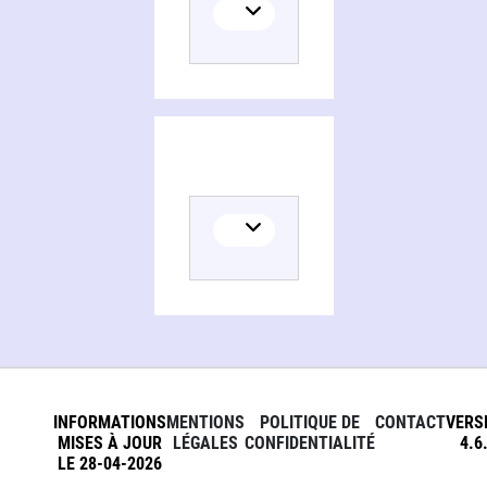
INFORMATIONS
MENTIONS
POLITIQUE DE
CONTACT
VERS
MISES À JOUR
LÉGALES
CONFIDENTIALITÉ
4.6
LE 28-04-2026