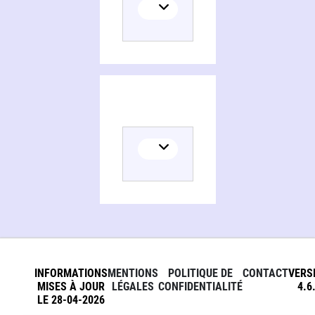
INFORMATIONS
MENTIONS
POLITIQUE DE
CONTACT
VERS
MISES À JOUR
LÉGALES
CONFIDENTIALITÉ
4.6
LE 28-04-2026