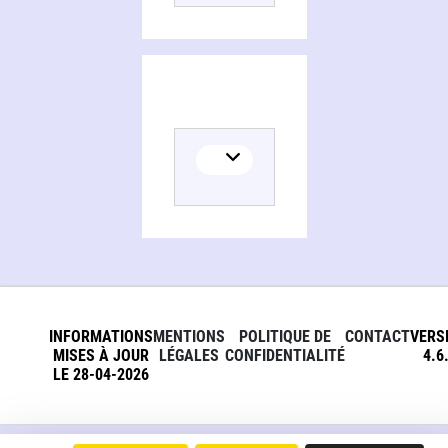
INFORMATIONS
MENTIONS
POLITIQUE DE
CONTACT
VERS
MISES À JOUR
LÉGALES
CONFIDENTIALITÉ
4.6
LE 28-04-2026