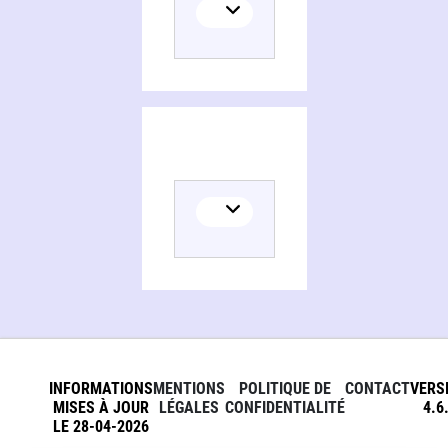
INFORMATIONS
MENTIONS
POLITIQUE DE
CONTACT
VERS
MISES À JOUR
LÉGALES
CONFIDENTIALITÉ
4.6
LE 28-04-2026