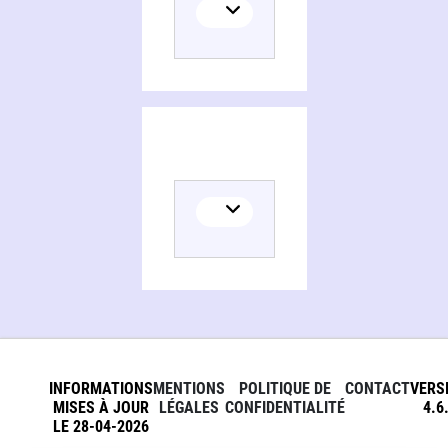
INFORMATIONS
MENTIONS
POLITIQUE DE
CONTACT
VERS
MISES À JOUR
LÉGALES
CONFIDENTIALITÉ
4.6
LE 28-04-2026