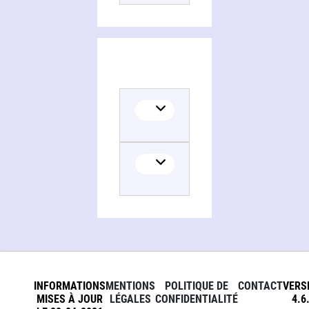
Translator
INFORMATIONS
MENTIONS
POLITIQUE DE
CONTACT
VERS
MISES À JOUR
LÉGALES
CONFIDENTIALITÉ
4.6