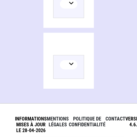
INFORMATIONS
MENTIONS
POLITIQUE DE
CONTACT
VERS
MISES À JOUR
LÉGALES
CONFIDENTIALITÉ
4.6
LE 28-04-2026