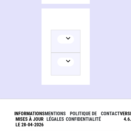
INFORMATIONS
MENTIONS
POLITIQUE DE
CONTACT
VERS
MISES À JOUR
LÉGALES
CONFIDENTIALITÉ
4.6
LE 28-04-2026