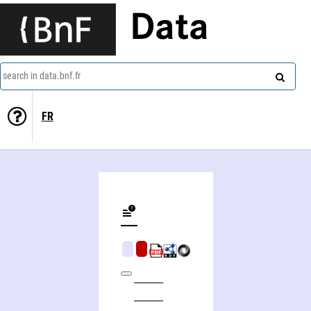
Data
search in data.bnf.fr
FR