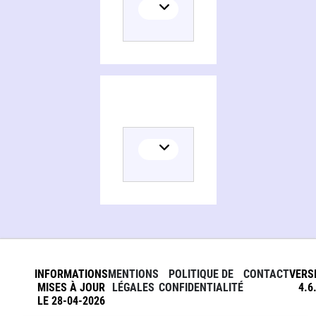
INFORMATIONS
MENTIONS
POLITIQUE DE
CONTACT
VERS
MISES À JOUR
LÉGALES
CONFIDENTIALITÉ
4.6
LE 28-04-2026