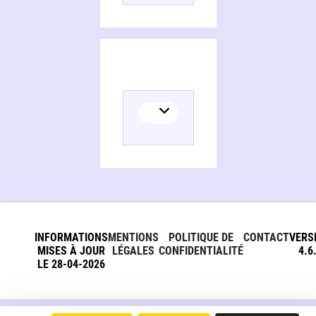
INFORMATIONS
MENTIONS
POLITIQUE DE
CONTACT
VERS
MISES À JOUR
LÉGALES
CONFIDENTIALITÉ
4.6
LE 28-04-2026