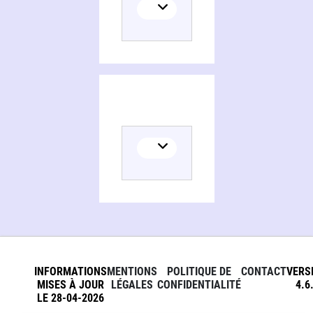
INFORMATIONS
MENTIONS
POLITIQUE DE
CONTACT
VERS
MISES À JOUR
LÉGALES
CONFIDENTIALITÉ
4.6
LE 28-04-2026