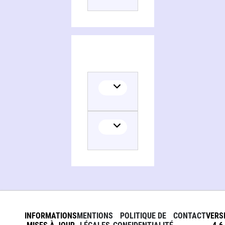
INFORMATIONS
MENTIONS
POLITIQUE DE
CONTACT
VERS