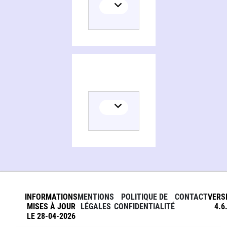
INFORMATIONS
MENTIONS
POLITIQUE DE
CONTACT
VERS
MISES À JOUR
LÉGALES
CONFIDENTIALITÉ
4.6
LE 28-04-2026