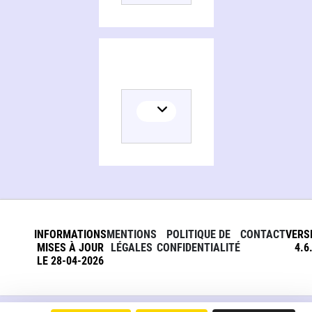
INFORMATIONS
MENTIONS
POLITIQUE DE
CONTACT
VERS
MISES À JOUR
LÉGALES
CONFIDENTIALITÉ
4.6
LE 28-04-2026