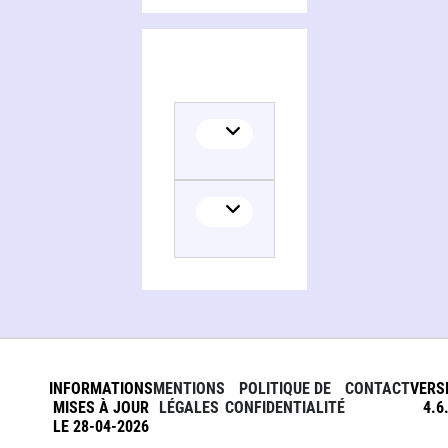
INFORMATIONS
MENTIONS
POLITIQUE DE
CONTACT
VERS
MISES À JOUR
LÉGALES
CONFIDENTIALITÉ
4.6
LE 28-04-2026