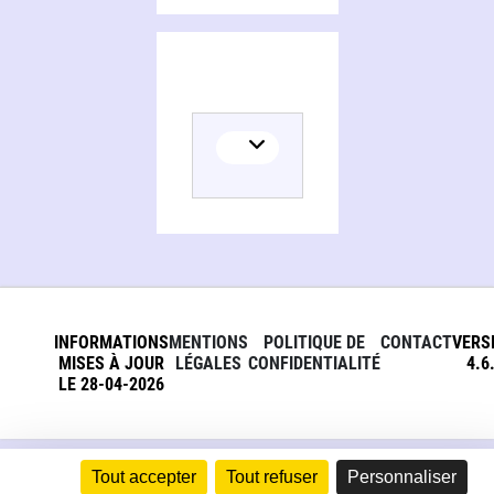
INFORMATIONS
MENTIONS
POLITIQUE DE
CONTACT
VERS
MISES À JOUR
LÉGALES
CONFIDENTIALITÉ
4.6
LE 28-04-2026
Tout accepter
Tout refuser
Personnaliser