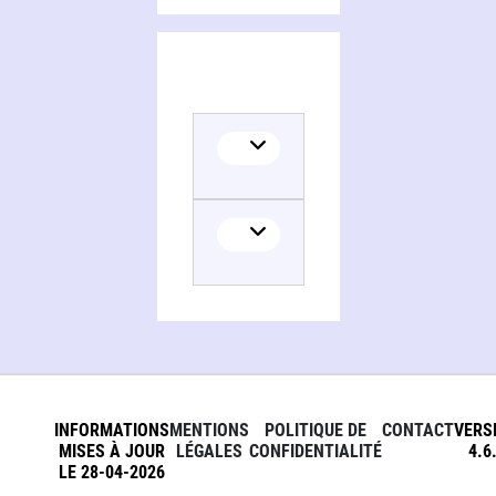
INFORMATIONS
MENTIONS
POLITIQUE DE
CONTACT
VERS
MISES À JOUR
LÉGALES
CONFIDENTIALITÉ
4.6
LE 28-04-2026