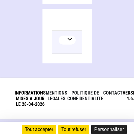
INFORMATIONS
MENTIONS
POLITIQUE DE
CONTACT
VERS
MISES À JOUR
LÉGALES
CONFIDENTIALITÉ
4.6
LE 28-04-2026
Tout accepter
Tout refuser
Personnaliser