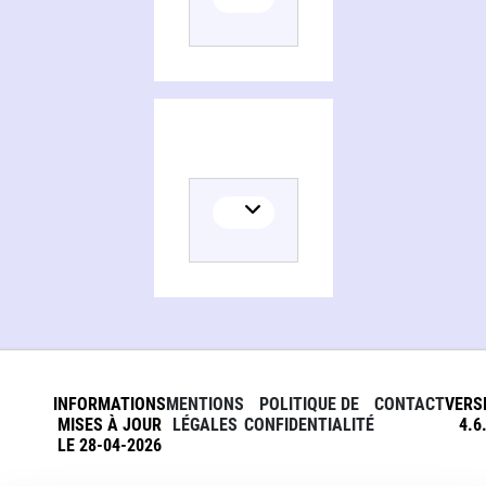
INFORMATIONS
MENTIONS
POLITIQUE DE
CONTACT
VERS
MISES À JOUR
LÉGALES
CONFIDENTIALITÉ
4.6
LE 28-04-2026