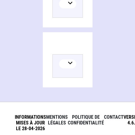
INFORMATIONS
MENTIONS
POLITIQUE DE
CONTACT
VERS
MISES À JOUR
LÉGALES
CONFIDENTIALITÉ
4.6
LE 28-04-2026