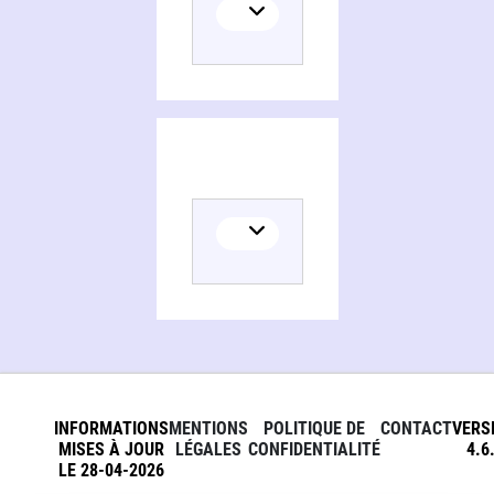
INFORMATIONS
MENTIONS
POLITIQUE DE
CONTACT
VERS
MISES À JOUR
LÉGALES
CONFIDENTIALITÉ
4.6
LE 28-04-2026