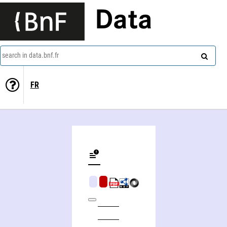
Data
search in data.bnf.fr
FR