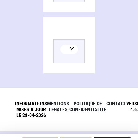
INFORMATIONS
MENTIONS
POLITIQUE DE
CONTACT
VERS
MISES À JOUR
LÉGALES
CONFIDENTIALITÉ
4.6
LE 28-04-2026